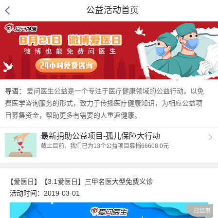
公益活动首页
导语：
爱问医生公益是一个专注于医疗健康领域的公益行动。以免
费医学咨询服务的形式，致力于传播医疗健康知识，为相应公益项
目募集资金，帮助更多有需要的人重返健康。
最新捐助公益项目-孤儿保障大行动
截止目前，我们已为13个公益项目募捐66608.0元
【爱医日】【3.1爱医日】三甲名医大型免费义诊
活动时间：
2019-03-01